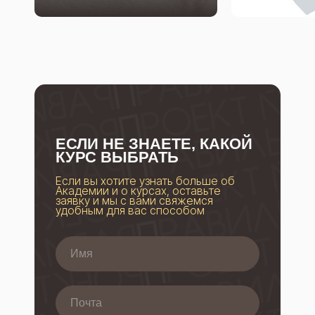
ЕСЛИ НЕ ЗНАЕТЕ, КАКОЙ
КУРС ВЫБРАТЬ
Если вы хотите узнать больше об
Академии и о курсах, оставьте
заявку и мы с вами свяжемся
удобным для вас способом