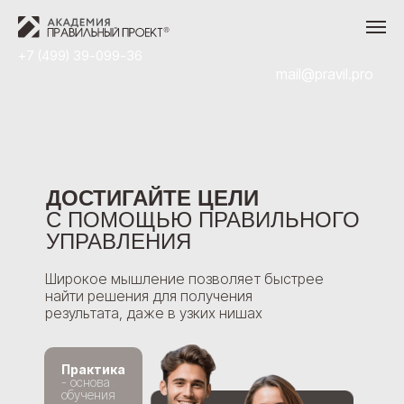
+7 (499) 39-099-36
mail@pravil.pro
ДОСТИГАЙТЕ ЦЕЛИ
С ПОМОЩЬЮ ПРАВИЛЬНОГО
УПРАВЛЕНИЯ
Широкое мышление позволяет быстрее
найти решения для получения
результата, даже в узких нишах
Практика
- основа
обучения