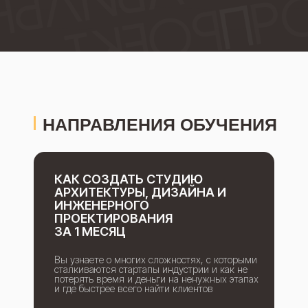
НАПРАВЛЕНИЯ ОБУЧЕНИЯ
КАК СОЗДАТЬ СТУДИЮ
АРХИТЕКТУРЫ, ДИЗАЙНА И
ИНЖЕНЕРНОГО
ПРОЕКТИРОВАНИЯ
ЗА 1 МЕСЯЦ
Вы узнаете о многих сложностях, с которыми
сталкиваются стартапы индустрии и как не
потерять время и деньги на ненужных этапах
и где быстрее всего найти клиентов