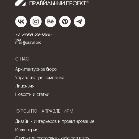
+7 (499) 39-099-
36
mail@pravil.pro
О НАС
Архитектурное бюро
Управляющая компания
Лицензия
Новости и статьи
КУРСЫ ПО НАПРАВЛЕНИЯМ
Дизайн - интерьеров и проектирование
Инженерия
Открытие ресторана / кафе под ключ