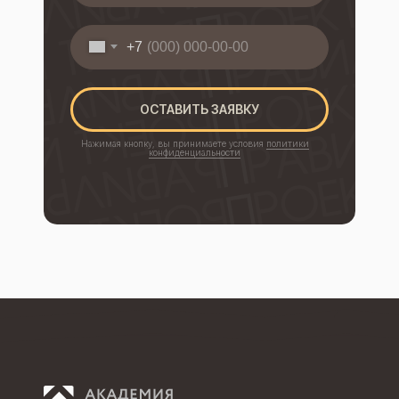
+7
ОСТАВИТЬ ЗАЯВКУ
Нажимая кнопку, вы принимаете условия
политики
конфиденциальности