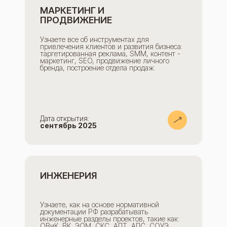
МАРКЕТИНГ И
ПРОДВИЖЕНИЕ
Узнаете все об инструментах для
привлечения клиентов и развития бизнеса:
таргетированная реклама, SMM, контент -
маркетинг, SEO, продвижение личного
бренда, построение отдела продаж.
Дата открытия:
сентябрь 2025
ИНЖЕНЕРИЯ
Узнаете, как на основе нормативной
документации РФ разрабатывать
инженерные разделы проектов, такие как:
ОВиК, ВК, ЭОМ, СКС, АПТ, АПС, СОУЭ,