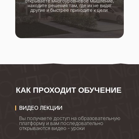
открываете многоуровневое мышление,
находите решения там, где их не видят
другие и быстрее приходите к цели.
КАК ПРОХОДИТ ОБУЧЕНИЕ
ВИДЕО ЛЕКЦИИ
Вы получаете доступ на образовательную
платформу и вам последовательно
открываются видео - уроки