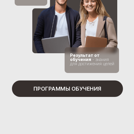
Результат от
обучения
- знания
для достижения целей
ПРОГРАММЫ ОБУЧЕНИЯ