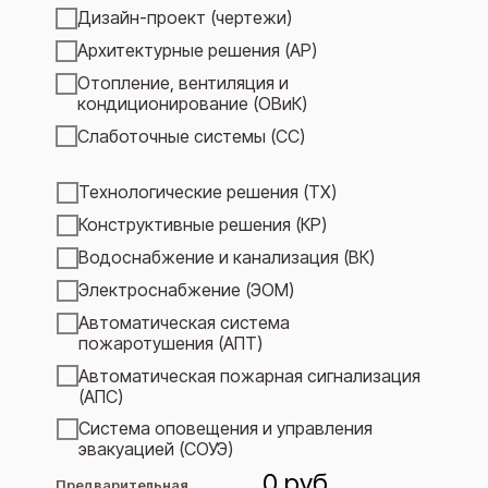
Дизайн-проект (чертежи)
Архитектурные решения (АР)
Отопление, вентиляция и
кондиционирование (ОВиК)
Слаботочные системы (СС)
Технологические решения (ТХ)
Конструктивные решения (КР)
Водоснабжение и канализация (ВК)
Электроснабжение (ЭОМ)
Автоматическая система
пожаротушения (АПТ)
Автоматическая пожарная сигнализация
(АПС)
Система оповещения и управления
эвакуацией (СОУЭ)
0
руб.
Предварительная