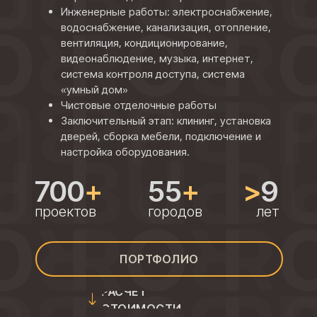
Инженерные работы: электроснабжение,
водоснабжение, канализация, отопление,
вентиляция, кондиционирование,
видеонаблюдение, музыка, интернет,
система контроля доступа, система
«умный дом»
Чистовые отделочные работы
Заключительный этап: клининг, установка
дверей, сборка мебели, подключение и
настройка оборудования.
700
+
55
+
>
9
проектов
городов
лет
ПОРТФОЛИО
РАСЧЕТ
СТОИМОСТИ