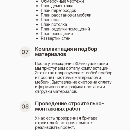
Обмерочные чертежи
План демонтажа
План перегородок
План расстановки мебели
План пола
План потолка
План отделки помещений
План освещения
Развертки стен
Комплектация и подбор
07
материалов
После утверждения 3D-визуализации
мы приступаем к этапу комплектации.
Этот этап подразумевает собой подбор
и просчет чистовых материалов и
мебели. Выставление счетов на оплату
и формирования графика поставки и
отгрузки материалов.
Проведение строительно-
08
монтажных работ
У нас есть проверенная бригада
строителей, которая поможет
реализовать проект.