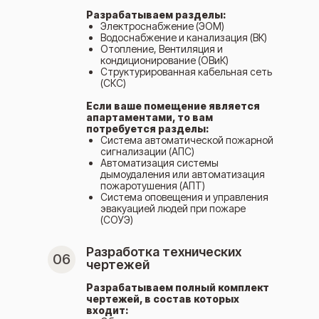
Разрабатываем разделы:
Электроснабжение (ЭОМ)
Водоснабжение и канализация (ВК)
Отопление, Вентиляция и
кондиционирование (ОВиК)
Структурированная кабельная сеть
(СКС)
Если ваше помещение является
апартаментами, то вам
потребуется разделы:
Система автоматической пожарной
сигнализации (АПС)
Автоматизация системы
дымоудаления или автоматизация
пожаротушения (АПТ)
Система оповещения и управления
эвакуацией людей при пожаре
(СОУЭ)
Разработка технических
06
чертежей
Разрабатываем полный комплект
чертежей, в состав которых
входит: