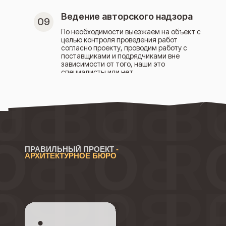
Ведение авторского надзора
09
По необходимости выезжаем на объект с
целью контроля проведения работ
согласно проекту, проводим работу с
поставщиками и подрядчиками вне
зависимости от того, наши это
специалисты или нет.
ПРАВИЛЬНЫЙ ПРОЕКТ
-
АРХИТЕКТУРНОЕ БЮРО