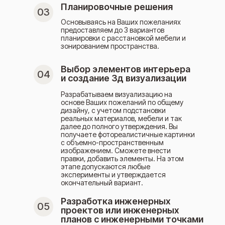
Планировочные решения
03
Основываясь на Ваших пожеланиях
предоставляем до 3 вариантов
планировки с расстановкой мебели и
зонированием пространства.
Выбор элементов интерьера
04
и создание 3д визуализации
Разрабатываем визуализацию на
основе Ваших пожеланий по общему
дизайну, с учетом подстановки
реальных материалов, мебели и так
далее до полного утверждения. Вы
получаете фотореалистичные картинки
с объемно-пространственным
изображением. Сможете внести
правки, добавить элементы. На этом
этапе допускаются любые
эксперименты и утверждается
окончательный вариант.
Разработка инженерных
05
проектов или инженерных
планов с инженерными точками