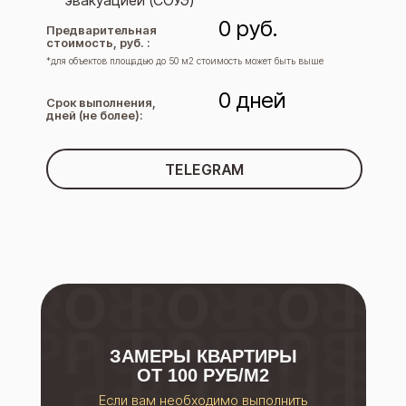
эвакуацией (СОУЭ)
0
руб.
Предварительная
стоимость, руб. :
*для объектов площадью до 50 м2 стоимость может быть выше
0
дней
Срок выполнения,
дней (не более):
TELEGRAM
ЗАМЕРЫ КВАРТИРЫ
ОТ 100 РУБ/М2
Если вам необходимо выполнить