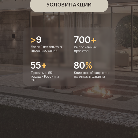
УСЛОВИЯ АКЦИИ
>
9
700
+
Более 9 лет опыта в
Выполненных
проектировании
проектов
55
+
80
%
Проекты в 55+
Клиентов обращаются
городах России и
по рекомендациям
СНГ