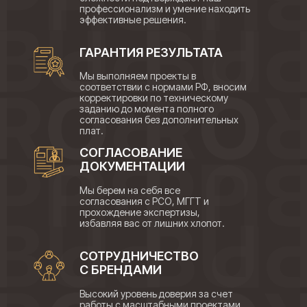
профессионализм и умение находить
эффективные решения.
ГАРАНТИЯ РЕЗУЛЬТАТА
Мы выполняем проекты в
соответствии с нормами РФ, вносим
корректировки по техническому
заданию до момента полного
согласования без дополнительных
плат.
СОГЛАСОВАНИЕ
ДОКУМЕНТАЦИИ
Мы берем на себя все
согласования с РСО, МГГТ и
прохождение экспертизы,
избавляя вас от лишних хлопот.
СОТРУДНИЧЕСТВО
С БРЕНДАМИ
Высокий уровень доверия за счет
работы с масштабными проектами,