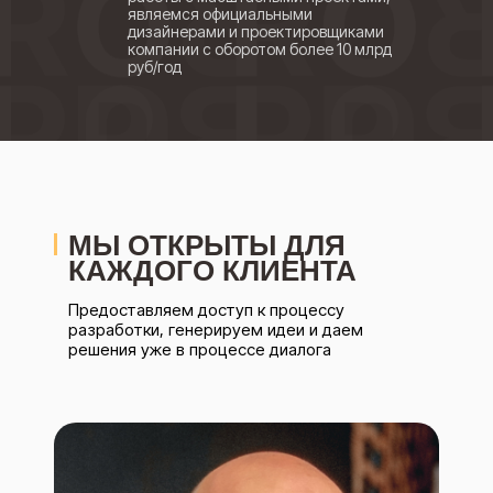
являемся официальными
дизайнерами и проектировщиками
компании с оборотом более 10 млрд
руб/год
МЫ ОТКРЫТЫ ДЛЯ
КАЖДОГО КЛИЕНТА
Предоставляем доступ к процессу
разработки, генерируем идеи и даем
решения уже в процессе диалога