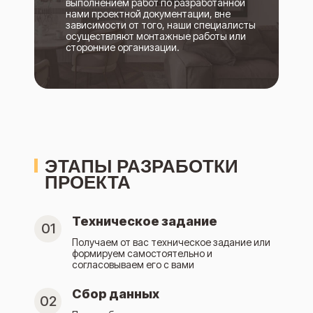
выполнением работ по разработанной
нами проектной документации, вне
зависимости от того, наши специалисты
осуществляют монтажные работы или
сторонние организации.
ЭТАПЫ РАЗРАБОТКИ
ПРОЕКТА
Техническое задание
01
Получаем от вас техническое задание или
формируем самостоятельно и
согласовываем его с вами
Сбор данных
02