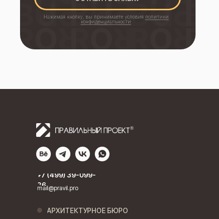
Нажимая кнопку, вы принимаете условия
политики
конфиденциальности
+7 (499) 39-099-
36
mail@pravil.pro
АРХИТЕКТУРНОЕ БЮРО