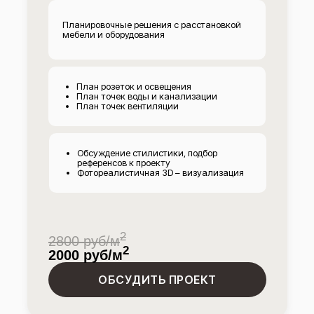
Планировочные решения с расстановкой
мебели и оборудования
План розеток и освещения
План точек воды и канализации
План точек вентиляции
Обсуждение стилистики, подбор
референсов к проекту
Фотореалистичная 3D – визуализация
2
2800 руб/м
2
2000 руб/м
ОБСУДИТЬ ПРОЕКТ